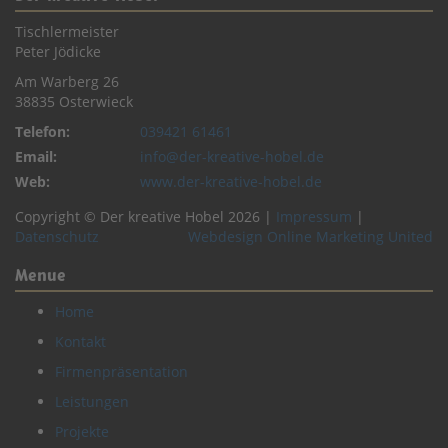
Tischlermeister
Peter Jödicke
Am Warberg 26
38835 Osterwieck
Telefon:
039421 61461
Email:
info@der-kreative-hobel.de
Web:
www.der-kreative-hobel.de
Copyright © Der kreative Hobel 2026 |
Impressum
|
Datenschutz
Webdesign Online Marketing United
Menue
Home
Kontakt
Firmenpräsentation
Leistungen
Projekte