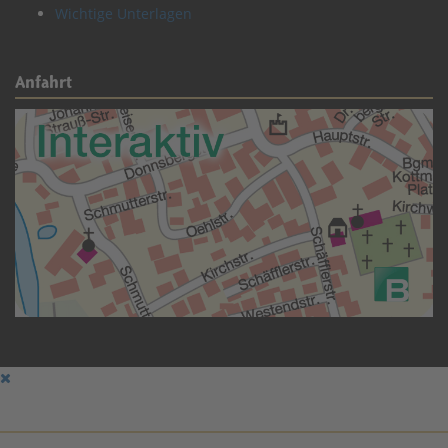
Wichtige Unterlagen
Anfahrt
Hauptmenu