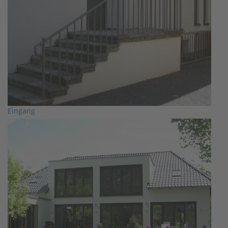
Eingang