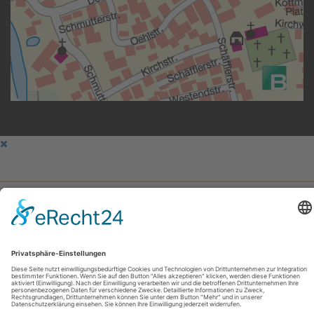
Hauptmenu
Home
Firmenpräsentation
Leistungen
Projekte